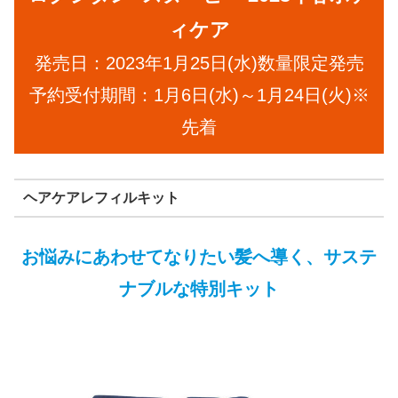
ィケア
発売日：2023年1月25日(水)数量限定発売
予約受付期間：1月6日(水)～1月24日(火)※
先着
ヘアケアレフィルキット
お悩みにあわせてなりたい髪へ導く、サステ
ナブルな特別キット