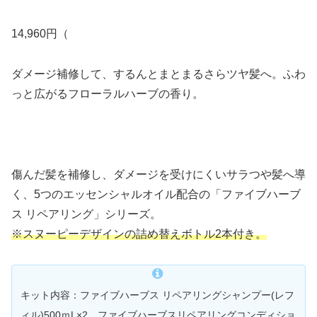
14,960円（
ダメージ補修して、するんとまとまるさらツヤ髪へ。ふわ
っと広がるフローラルハーブの香り。
傷んだ髪を補修し、ダメージを受けにくいサラつや髪へ導
く、5つのエッセンシャルオイル配合の「ファイブハーブ
ス リペアリング」シリーズ。
※スヌーピーデザインの詰め替えボトル2本付き。
キット内容：ファイブハーブス リペアリングシャンプー(レフ
ィル)500ｍL×2、ファイブハーブスリペアリングコンディショ