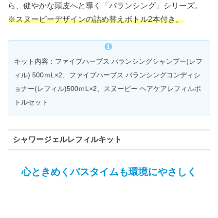
ら、健やかな頭皮へと導く「バランシング」シリーズ。
※スヌーピーデザインの詰め替えボトル2本付き。
キット内容：ファイブハーブス バランシングシャンプー(レフ
ィル) 500ｍL×2、ファイブハーブス バランシングコンディシ
ョナー(レフィル)500ｍL×2、スヌーピー ヘアケアレフィルボ
トルセット
シャワージェルレフィルキット
心ときめくバスタイムも環境にやさしく