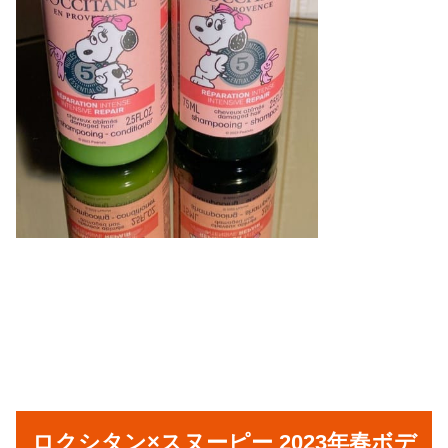
ロクシタン
×スヌーピー 2023年春ボデ