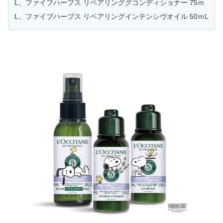
L、ファイブハーブス リペアリンググコンディショナー 75ｍ
L、ファイブハーブス リペアリングインテンシヴオイル 50ｍL