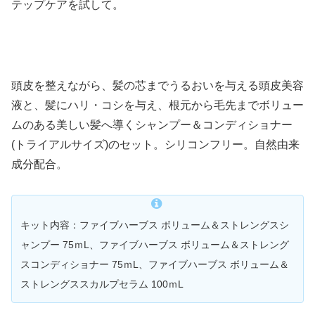
テップケアを試して。
頭皮を整えながら、髪の芯までうるおいを与える頭皮美容
液と、髪にハリ・コシを与え、根元から毛先までボリュー
ムのある美しい髪へ導くシャンプー＆コンディショナー
(トライアルサイズ)のセット。シリコンフリー。自然由来
成分配合。
キット内容：ファイブハーブス ボリューム＆ストレングスシ
ャンプー 75ｍL、ファイブハーブス ボリューム＆ストレング
スコンディショナー 75ｍL、ファイブハーブス ボリューム＆
ストレングススカルプセラム 100ｍL