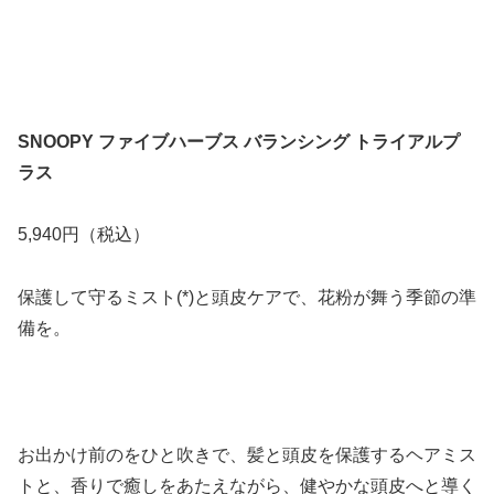
SNOOPY ファイブハーブス バランシング トライアルプ
ラス
5,940円（税込）
保護して守るミスト(*)と頭皮ケアで、花粉が舞う季節の準
備を。
お出かけ前のをひと吹きで、髪と頭皮を保護するヘアミス
トと、香りで癒しをあたえながら、健やかな頭皮へと導く