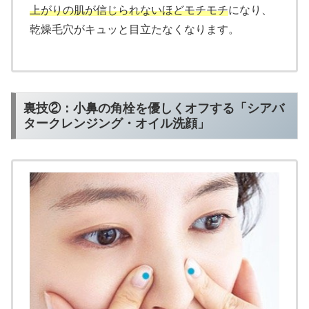
上がりの肌が信じられないほどモチモチ
になり、
乾燥毛穴がキュッと目立たなくなります。
裏技②：小鼻の角栓を優しくオフする「シアバ
タークレンジング・オイル洗顔」