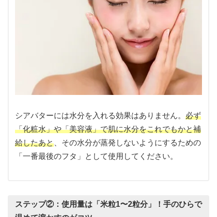
シアバターには水分を入れる効果はありません。
必ず
「化粧水」や「美容液」で肌に水分をこれでもかと補
給したあと
、その水分が蒸発しないようにするための
「一番最後のフタ」として使用してください。
ステップ②：使用量は「米粒1〜2粒分」！手のひらで