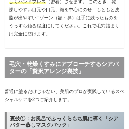
しくハンドプレス
（密着）させます。 このとき、乾
燥しやすい目元や口元、頬を中心にのせ、もともと皮
脂が出やすいTゾーン（額・鼻）は手に残ったものを
うっすら触る程度にしてください。これで毛穴詰まり
は完全に防げます。
毛穴・乾燥くすみにアプローチするシアバ
ターの「贅沢アレンジ裏技」
普通に塗るだけじゃない、美肌のプロが実践しているスペ
シャルケアを2つご紹介します。
裏技①：お風呂でふっくらもち肌に導く「シア
バター蒸しマスクパック」