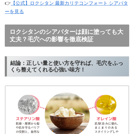
👉
【公式】ロクシタン 最新カリテコンフォート シアバタ
ーを見る
ロクシタンのシアバターは顔に塗っても大
丈夫？毛穴への影響を徹底検証
結論：正しい量と使い方を守れば、毛穴をふっ
くら整えてくれる心強い味方！