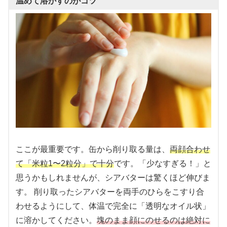
温めて溶かすのがコツ
ここが最重要です。缶から削り取る量は、
両顔合わせ
て「米粒1〜2粒分」で十分
です。「少なすぎる！」と
思うかもしれませんが、シアバターは驚くほど伸びま
す。 削り取ったシアバターを両手のひらをこすり合
わせるようにして、体温で完全に「透明なオイル状」
に溶かしてください。
塊のまま顔にのせるのは絶対に