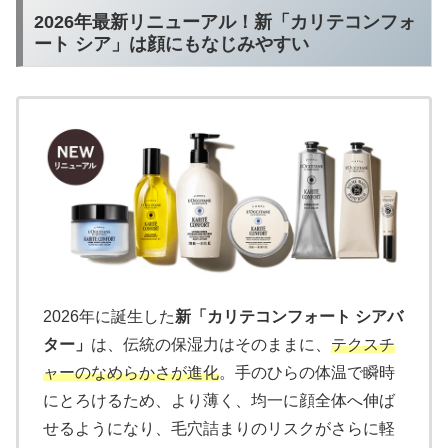
2026年最新リニューアル！新「カリテコンフォ
ート シア」は顔にもなじみやすい
2026年に誕生した
新「カリテコンフォート シアバ
ター」
は、伝統の保湿力はそのままに、
テクスチ
ャーのなめらかさが進化
。手のひらの体温で瞬時
にとろけるため、より薄く、均一に顔全体へ伸ば
せるようになり、毛穴詰まりのリスクがさらに軽