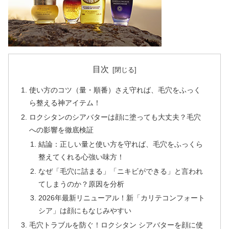
目次
使い方のコツ（量・順番）さえ守れば、毛穴をふっく
ら整える神アイテム！
ロクシタンのシアバターは顔に塗っても大丈夫？毛穴
への影響を徹底検証
結論：正しい量と使い方を守れば、毛穴をふっくら
整えてくれる心強い味方！
なぜ「毛穴に詰まる」「ニキビができる」と言われ
てしまうのか？原因を分析
2026年最新リニューアル！新「カリテコンフォート
シア」は顔にもなじみやすい
毛穴トラブルを防ぐ！ロクシタン シアバターを顔に使