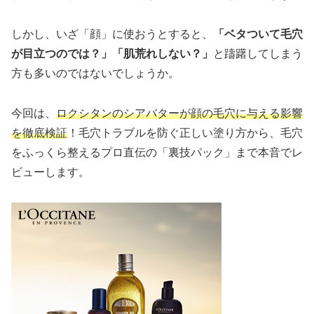
しかし、いざ「顔」に使おうとすると、
「ベタついて毛穴
が目立つのでは？」「肌荒れしない？」
と躊躇してしまう
方も多いのではないでしょうか。
今回は、
ロクシタンのシアバターが顔の毛穴に与える影響
を徹底検証
！毛穴トラブルを防ぐ正しい塗り方から、毛穴
をふっくら整えるプロ直伝の「裏技パック」まで本音でレ
ビューします。