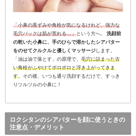
「小鼻の黒ずみや角栓が気になるけれど、強力な
毛穴パックは肌が荒れる…」
という方へ。
洗顔前
の乾いた小鼻に、手のひらで溶かしたシアバター
をのせてクルクルと優しくマッサージ
します。
「油は油で落とす」の原理で、
毛穴に詰まった古
い角栓がふやけてポロポロと浮き上がってきま
す
。その後、いつも通り洗顔するだけで、すっき
りツルツルの小鼻に！
ロクシタンのシアバターを顔に使うときの
注意点・デメリット