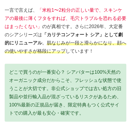
一言で言えば、
「米粒1〜2粒分の正しい量で、スキンケ
アの最後に薄くフタをすれば、毛穴トラブルを恐れる必要
はまったくない」
のが真相です。さらに2026年、大定番
のシアシリーズは
「カリテコンフォート シア」として劇
的にリニューアル
。
肌なじみが一段と滑らかになり、顔へ
の使いやすさが格段にアップ
しています！
どこで買うのが一番安心？ シアバターは100%天然の
オーガニック成分だからこそ、フレッシュな状態で使
うことが大切です。非公式ショップでは古い処方の旧
製品や並行輸入品が混ざっているリスクがあるため、
100%最新の正規品が届き、限定特典もつく公式サイ
トでの購入が最も安心・確実です。