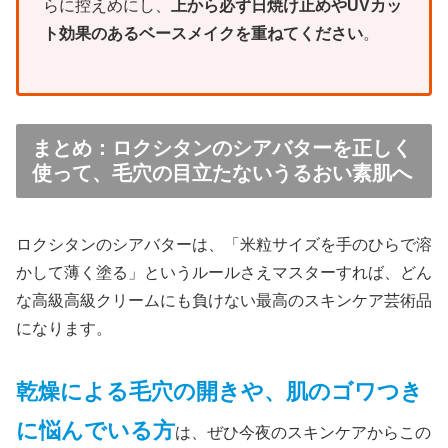
らに控えめにし、
上から必ず日焼け止めやUVカッ
ト効果のあるベースメイクを重ねてください
。
まとめ：ロクシタンのシアバターを正しく
使って、毛穴の目立たないうるおい素肌へ
ロクシタンのシアバターは、「米粒サイズを手のひらで溶
かして薄く塗る」というルールさえマスターすれば、どん
な高級高級クリームにも負けない最高のスキンケア芸術品
になります。
乾燥による毛穴の開きや、肌のゴワつき
に悩んでいる方
は、ぜひ今夜のスキンケアからこの