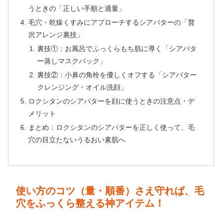
うときの「正しい手順と適量」
毛穴・乾燥くすみにアプローチするシアバターの「贅
沢アレンジ裏技」
裏技①：お風呂でふっくらもち肌に導く「シアバタ
ー蒸しマスクパック」
裏技②：小鼻の角栓を優しくオフする「シアバター
クレンジング・オイル洗顔」
ロクシタンのシアバターを顔に使うときの注意点・デ
メリット
まとめ：ロクシタンのシアバターを正しく使って、毛
穴の目立たないうるおい素肌へ
使い方のコツ（量・順番）さえ守れば、毛
穴をふっくら整える神アイテム！