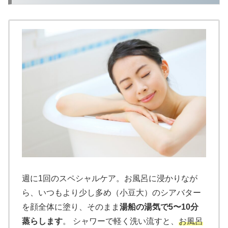
週に1回のスペシャルケア。お風呂に浸かりなが
ら、いつもより少し多め（小豆大）のシアバター
を顔全体に塗り、そのまま
湯船の湯気で5〜10分
蒸らします
。 シャワーで軽く洗い流すと、
お風呂