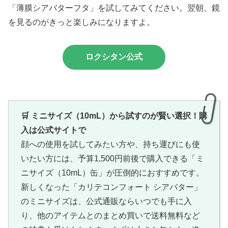
「薄膜シアバターフタ」を試してみてください。翌朝、鏡
を見るのがきっと楽しみになりますよ。
ロクシタン公式
🛒 ミニサイズ（10mL）から試すのが賢い選択！購
入は公式サイトで
顔への使用を試してみたい方や、持ち運びにも使
いたい方には、予算1,500円前後で購入できる「ミ
ニサイズ（10mL）缶」が圧倒的におすすめです。
新しくなった「カリテコンフォート シアバター」
のミニサイズは、公式通販ならいつでも手に入
り、他のアイテムとのまとめ買いで送料無料など