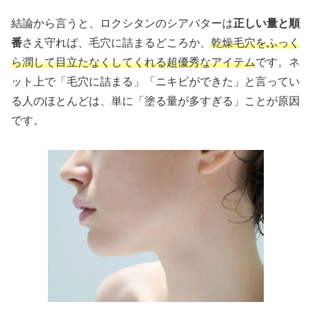
結論から言うと、ロクシタンのシアバターは
正しい量と順
番
さえ守れば、毛穴に詰まるどころか、
乾燥毛穴をふっく
ら潤して目立たなくしてくれる超優秀なアイテム
です。ネ
ット上で「毛穴に詰まる」「ニキビができた」と言ってい
る人のほとんどは、単に「塗る量が多すぎる」ことが原因
です。