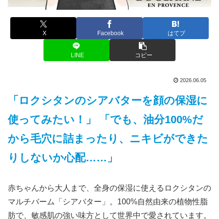
X
Facebook
はてブ
LINE
コピー
2026.06.05
「ロクシタンのシアバターを顔の保湿に
使ってみたい！」 「でも、油分100%だ
から毛穴に詰まったり、ニキビができた
りしないか心配……」
赤ちゃんから大人まで、全身の保湿に使えるロクシタンの
マルチバーム「シアバター」。100%自然由来の植物性脂
肪で、敏感肌の強い味方として世界中で愛されています。