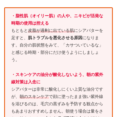
・脂性肌（オイリー肌）の人や、ニキビが活発な
時期の使用は控える
もともと
皮脂が過剰に出ている肌
にシアバターを
足すと、
肌トラブルを悪化させる原因
になりま
す。自分の肌状態をみて、「カサついているな」
と感じる時期・部分にだけ使うようにしましょ
う。
・スキンケアの油分が酸化しないよう、朝の紫外
線対策は入念に
シアバターは非常に酸化しにくい上質な油分です
が、
朝のスキンケア
で顔に塗ったまま強い紫外線
を浴びるのは、毛穴の黒ずみを予防する観点から
もあまりおすすめしません。朝使う場合は量をさ