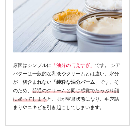
原因はシンプルに
「油分の与えすぎ」
です。 シア
バターは一般的な乳液やクリームとは違い、水分
が一切含まれない
「純粋な油分バーム」
です。そ
のため、
普通のクリームと同じ感覚でたっぷり顔
に塗ってしまう
と、肌が窒息状態になり、毛穴詰
まりやニキビを引き起こしてしまいます。