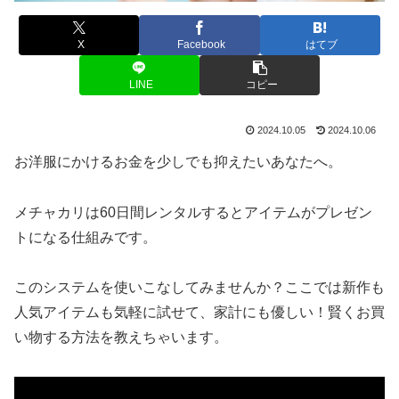
X
Facebook
はてブ
LINE
コピー
2024.10.05
2024.10.06
お洋服にかけるお金を少しでも抑えたいあなたへ。
メチャカリは60日間レンタルするとアイテムがプレゼン
トになる仕組みです。
このシステムを使いこなしてみませんか？ここでは新作も
人気アイテムも気軽に試せて、家計にも優しい！賢くお買
い物する方法を教えちゃいます。