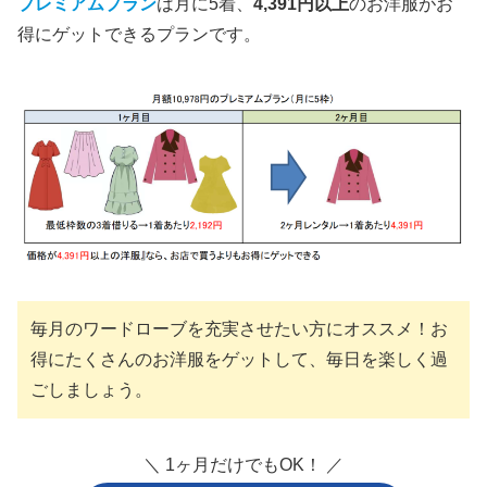
プレミアムプラン
は月に5着、
4,391円以上
のお洋服がお
得にゲットできるプランです。
毎月のワードローブを充実させたい方にオススメ！お
得にたくさんのお洋服をゲットして、毎日を楽しく過
ごしましょう。
＼ 1ヶ月だけでもOK！ ／