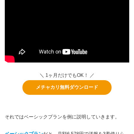
＼ 1ヶ月だけでもOK！ ／
メチャカリ無料ダウンロード
それではベーシックプランを例に説明していきます。
ベーシックプラン
だと、
月額6,578円で洋服を3着借りら