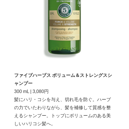
ファイブハーブス ボリューム＆ストレングスシ
ャンプー
300 mL | 3,080円
髪にハリ・コシを与え、切れ毛を防ぐ。ハーブ
の力でいたわりながら、髪を補修して質感を整
えるシャンプー。トップにボリュームのある美
しいハリコシ髪へ。