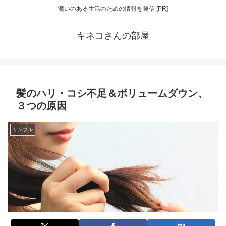
潤いのある生活のための情報を発信 [PR]
キネコさんの部屋
髪のハリ・コシ不足＆ボリュームダウン、
３つの原因
サンプル