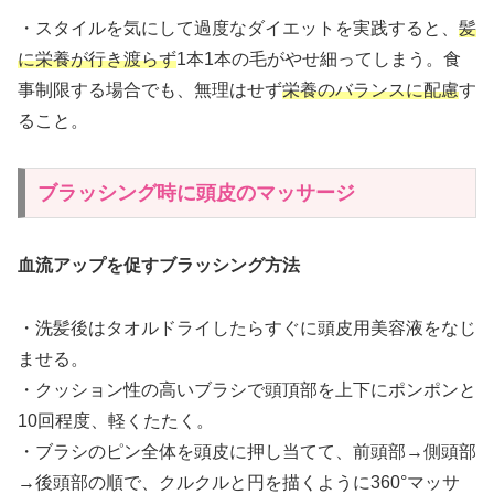
・スタイルを気にして過度なダイエットを実践すると、
髪
に栄養が行き渡らず
1本1本の毛がやせ細ってしまう。食
事制限する場合でも、無理はせず
栄養のバランスに配慮
す
ること。
ブラッシング時に頭皮のマッサージ
血流アップを促すブラッシング方法
・洗髪後はタオルドライしたらすぐに頭皮用美容液をなじ
ませる。
・クッション性の高いブラシで頭頂部を上下にポンポンと
10回程度、軽くたたく。
・ブラシのピン全体を頭皮に押し当てて、前頭部→側頭部
→後頭部の順で、クルクルと円を描くように360°マッサ