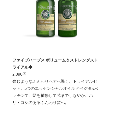
ファイブハーブス ボリューム＆ストレングスト
ライアル◆
2,090円
弾むようなふんわりヘアへ導く、トライアルセ
ット。5つのエッセンシャルオイル
とベジタルケ
ラチン
で、髪を補修して芯までしなやか。ハ
リ・コシのあるふんわり髪へ。