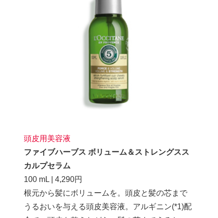
頭皮用美容液
ファイブハーブス ボリューム＆ストレングスス
カルプセラム
100 mL | 4,290円
根元から髪にボリュームを。頭皮と髪の芯まで
うるおいを与える頭皮美容液。アルギニン(*1)配