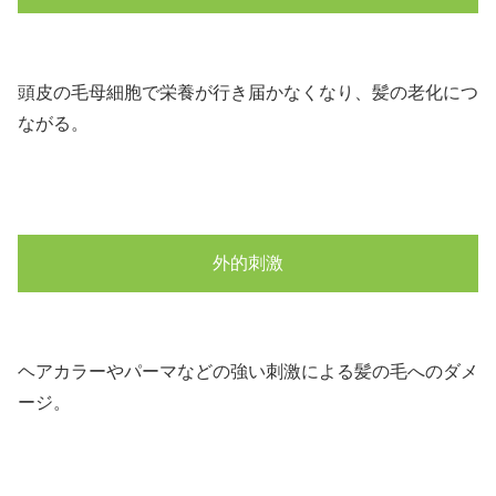
頭皮の毛母細胞で栄養が行き届かなくなり、髪の老化につ
ながる。
外的刺激
ヘアカラーやパーマなどの強い刺激による髪の毛へのダメ
ージ。