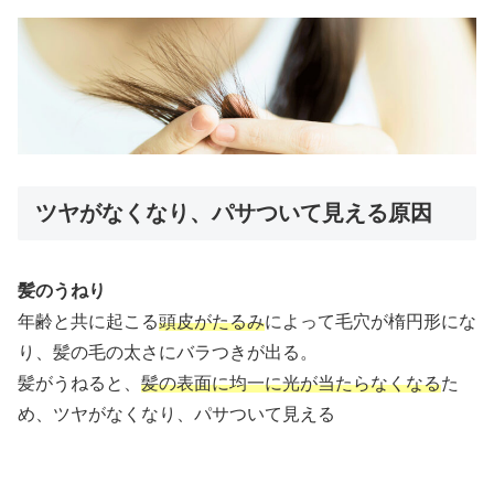
ツヤがなくなり、パサついて見える原因
髪のうねり
年齢と共に起こる
頭皮がたるみ
によって毛穴が楕円形にな
り、髪の毛の太さにバラつきが出る。
髪がうねると、
髪の表面に均一に光が当たらなくなる
た
め、ツヤがなくなり、パサついて見える