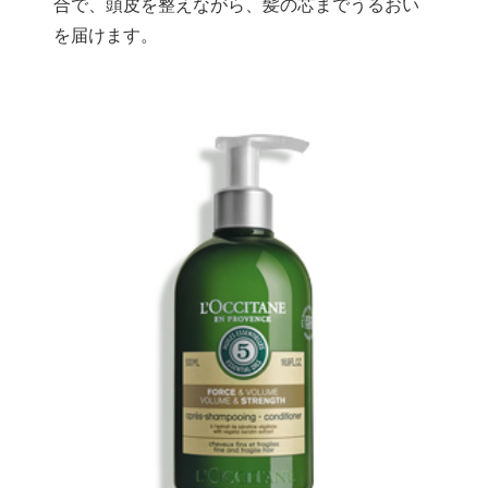
合で、頭皮を整えながら、髪の芯までうるおい
を届けます。