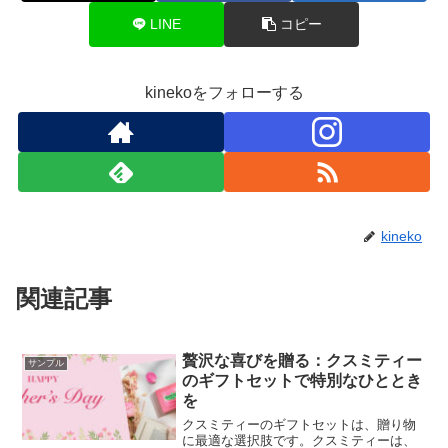
LINE
コピー
kinekoをフォローする
kineko
関連記事
贅沢な喜びを贈る：クスミティー
サンプル
のギフトセットで特別なひととき
を
クスミティーのギフトセットは、贈り物
に最適な選択肢です。クスミティーは、