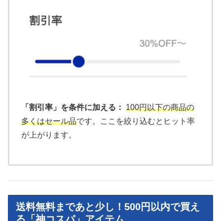
「割引率」を条件に加える：
100円以下の商品の
多くはセール品
です。ここを絞り込むとヒット率
が上がります。
送料無料まであと少し！500円以内で買え
る「神コスパ」アイテム