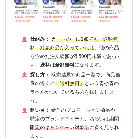
仕組み：
カートの中に1点でも「送料無
料」対象商品が入っていれば
、他の商品
を含めた注文総額が5,500円未満であって
も、
送料は全額無料
になります。
探し方：
検索結果や商品一覧で、商品画
像の近くに
「送料無料」
という青や青の
ラベルがついているものを探しましょ
う。
狙い目：
新作のプロモーション商品や、
特定のブランドアイテム、あるいは
期間
限定のキャンペーン対象品
に多く見られ
ます。