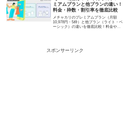
クローゼットを百貨店に変える「賢い投
ミアムプランと他プランの違い！
資」の全貌とは？
料金・枠数・割引率を徹底比較
メチャカリのプレミアムプラン（月額
10,978円・5枠）と他プラン（ライト・ベ
ーシック）の違いを徹底比較！料金やレ
ンタル枠数だけでなく、アイテム購入時
の割引率（20%OFF）や冬のアウター・
トータルコーデでの得する選び方をわか
りやすく解説します。
スポンサーリンク