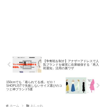
【争奪戦を制す】アナザーアドレスで人
気ブランドを確実に在庫確保する「再入
荷通知」活用の裏ワザ
150cmでも「着られてる感」ゼロ！
SHOPLISTで失敗しないサイズ選びのコ
ツと神ブランド5選
ホーム
おしゃれ