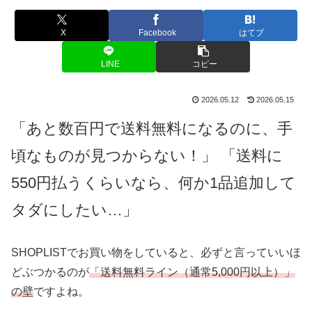
X
Facebook
はてブ
LINE
コピー
2026.05.12
2026.05.15
「あと数百円で送料無料になるのに、手
頃なものが見つからない！」 「送料に
550円払うくらいなら、何か1品追加して
タダにしたい…」
SHOPLISTでお買い物をしていると、必ずと言っていいほ
どぶつかるのが
「送料無料ライン（通常5,
0
00円以上）」
の壁
ですよね。