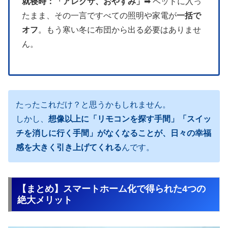
就寝時：「アレクサ、おやすみ」
➡︎ ベッドに入っ
たまま、その一言ですべての照明や家電が
一括で
オフ
。もう寒い冬に布団から出る必要はありませ
ん。
たったこれだけ？と思うかもしれません。
しかし、
想像以上に「リモコンを探す手間」「スイッ
チを消しに行く手間」がなくなることが、日々の幸福
感を大きく引き上げてくれる
んです。
【まとめ】スマートホーム化で得られた4つの
絶大メリット