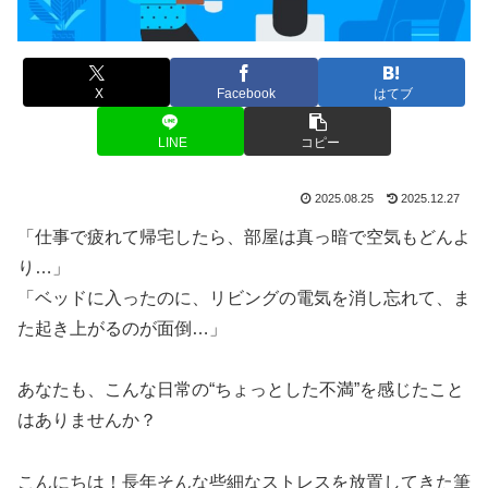
X
Facebook
はてブ
LINE
コピー
2025.08.25
2025.12.27
「仕事で疲れて帰宅したら、部屋は真っ暗で空気もどんよ
り…」
「ベッドに入ったのに、リビングの電気を消し忘れて、ま
た起き上がるのが面倒…」
あなたも、こんな日常の“ちょっとした不満”を感じたこと
はありませんか？
こんにちは！長年そんな些細なストレスを放置してきた筆