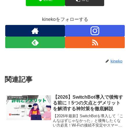
kinekoをフォローする
kineko
関連記事
【2026】SwitchBot導入で後悔す
スマートホーム
る前に！5つの欠点とデメリット
を解消する神対策を徹底解説
【2026年最新】SwitchBotを導入して「こ
んなはずじゃなかった」と後悔したくな
い方必見！Wi-Fiの接続不安定やスマート
ロックの締め出しリスクなど、致命的な