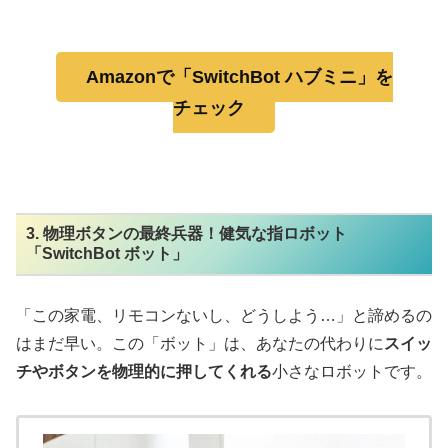
Amazonで「SwitchBot ハブミニ」を
チェック
3. 物理ボタンの最終兵器！健気な指ロボット
「SwitchBot ボット」
「この家電、リモコンないし、どうしよう…」と諦めるの
はまだ早い。この「ボット」は、あなたの代わりに
スイッ
チやボタンを物理的に押してくれる
小さなロボットです。