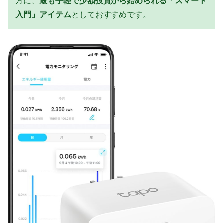
方に、
最も手軽で少額投資から始められる「スマート
入門」アイテム
としておすすめです。