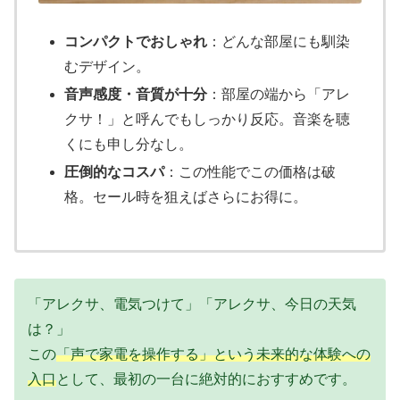
コンパクトでおしゃれ
：どんな部屋にも馴染
むデザイン。
音声感度・音質が十分
：部屋の端から「アレ
クサ！」と呼んでもしっかり反応。音楽を聴
くにも申し分なし。
圧倒的なコスパ
：この性能でこの価格は破
格。セール時を狙えばさらにお得に。
「アレクサ、電気つけて」「アレクサ、今日の天気
は？」
この
「声で家電を操作する」という未来的な体験への
入口
として、最初の一台に絶対的におすすめです。