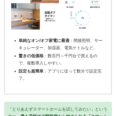
単純なオン/オフ家電に最適
：間接照明、サー
キュレーター、加湿器、電気ケトルなど。
驚きの低価格
：数百円～千円台で買えるの
で、複数導入しやすい。
設定も超簡単
：アプリに従って数分で設定完
了。
「とりあえずスマートホームを試してみたい」という