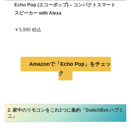
Echo Pop (エコーポップ) – コンパクトスマート
スピーカー with Alexa
￥5,980 税込
Amazonで「Echo Pop」をチェッ
ク
2. 家中のリモコンをこれ1つに集約「SwitchBot ハブミ
ニ」