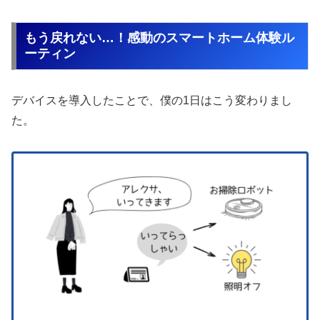
もう戻れない…！感動のスマートホーム体験ル
ーティン
デバイスを導入したことで、僕の1日はこう変わりまし
た。