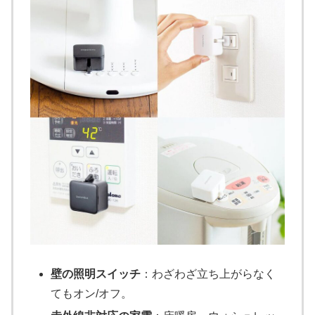
壁の照明スイッチ
：わざわざ立ち上がらなく
てもオン/オフ。