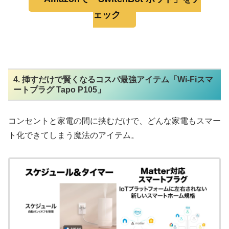
ェック
4. 挿すだけで賢くなるコスパ最強アイテム「Wi-Fiスマ
ートプラグ Tapo P105」
コンセントと家電の間に挟むだけで、どんな家電もスマー
ト化できてしまう魔法のアイテム。