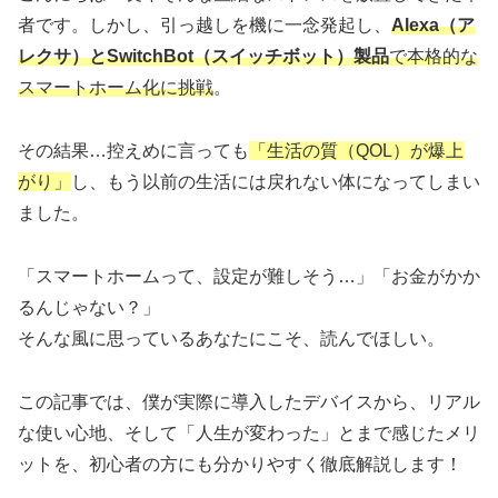
者です。しかし、引っ越しを機に一念発起し、
Alexa（ア
レクサ）とSwitchBot（スイッチボット）製品
で本格的な
スマートホーム化に挑戦
。
その結果…控えめに言っても
「生活の質（QOL）が爆上
がり」
し、もう以前の生活には戻れない体になってしまい
ました。
「スマートホームって、設定が難しそう…」「お金がかか
るんじゃない？」
そんな風に思っているあなたにこそ、読んでほしい。
この記事では、僕が実際に導入したデバイスから、リアル
な使い心地、そして「人生が変わった」とまで感じたメリ
ットを、初心者の方にも分かりやすく徹底解説します！