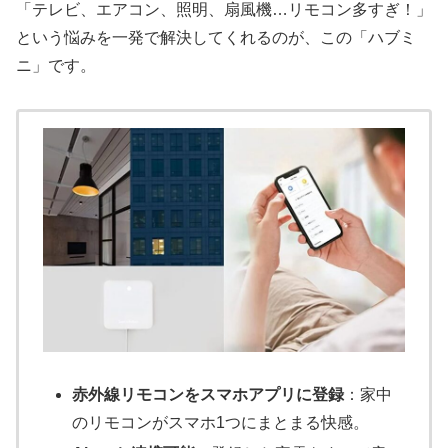
「テレビ、エアコン、照明、扇風機…リモコン多すぎ！」
という悩みを一発で解決してくれるのが、この「ハブミ
ニ」です。
赤外線リモコンをスマホアプリに登録
：家中
のリモコンがスマホ1つにまとまる快感。