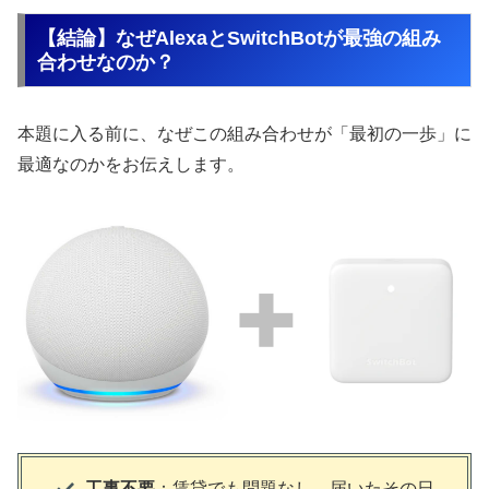
【結論】なぜAlexaとSwitchBotが最強の組み
合わせなのか？
本題に入る前に、なぜこの組み合わせが「最初の一歩」に
最適なのかをお伝えします。
工事不要
：賃貸でも問題なし。届いたその日