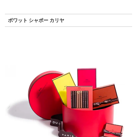
ボワット シャポー カリヤ