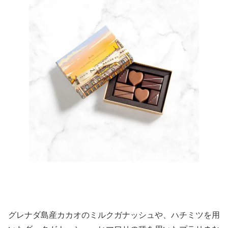
グレナダ島産カカオのミルクガナッシュや、ハチミツを用