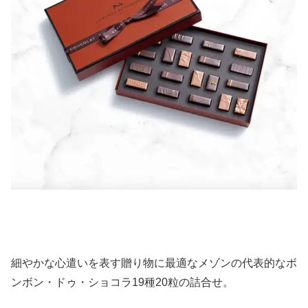
細やかな心遣いを表す贈り物に最適なメゾンの代表的なボ
ンボン・ドゥ・ショコラ19種20粒の詰合せ。