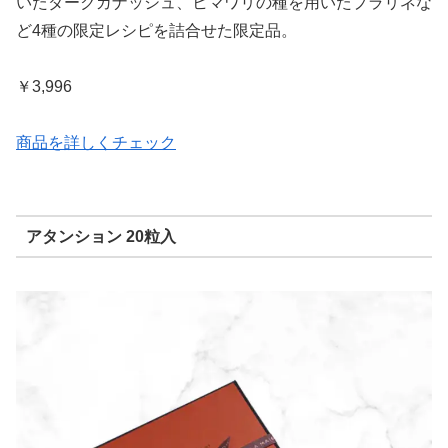
いたダークガナッシュ、ヒマワリの種を用いたプラリネな
ど4種の限定レシピを詰合せた限定品。
￥3,996
商品を詳しくチェック
アタンション 20粒入