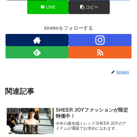
LINE
コピー
kinekoをフォローする
kineko
関連記事
SHEER JOYファッションが限定
サンプル
特価中！
今年の最先端トレンドSHEER JOYのア
イテムが通販でお求めになれます。