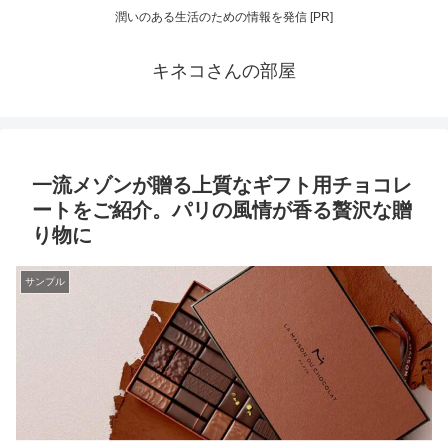
潤いのある生活のための情報を発信 [PR]
キネコさんの部屋
一流メゾンが贈る上質なギフト用チョコレ
ートをご紹介。パリの風情が香る贅沢な贈
り物に
サンプル