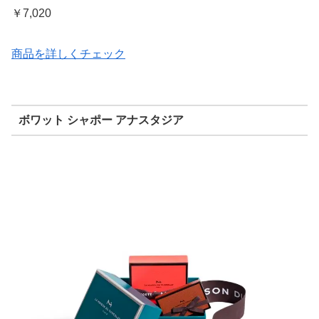
￥7,020
商品を詳しくチェック
ボワット シャポー アナスタジア