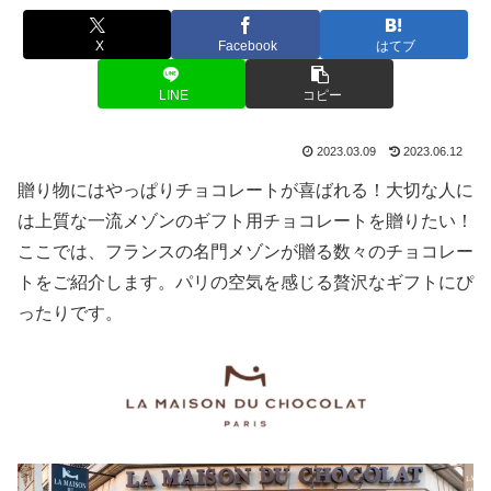
X
Facebook
はてブ
LINE
コピー
2023.03.09
2023.06.12
贈り物にはやっぱりチョコレートが喜ばれる！大切な人に
は上質な一流メゾンのギフト用チョコレートを贈りたい！
ここでは、フランスの名門メゾンが贈る数々のチョコレー
トをご紹介します。パリの空気を感じる贅沢なギフトにぴ
ったりです。