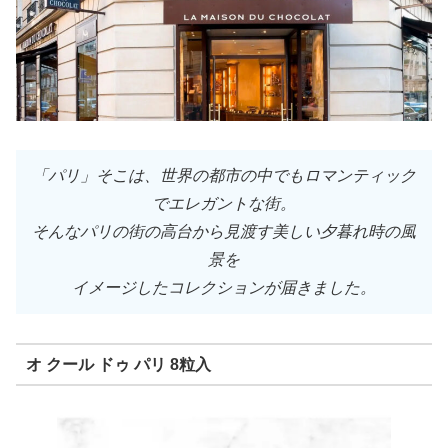
「パリ」そこは、世界の都市の中でもロマンティック
でエレガントな街。
そんなパリの街の高台から見渡す美しい夕暮れ時の風
景を
イメージしたコレクションが届きました。
オ クール ドゥ パリ 8粒入