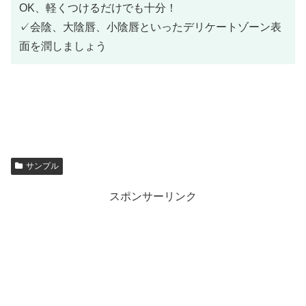
OK、軽くつけるだけでも十分！
✓会陰、大陰唇、小陰唇といったデリケートゾーン表
面を潤しましょう
サンプル
スポンサーリンク