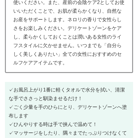
使いください。また、産前の会陰ケア2としてお使
いいただくことで、お肌が柔らかくなり、自然な
お産をサポートします。ネロリの香りで女性らし
さをお楽しみください。デリケートゾーンをケア
し、柔らかくしておくことは潤いある女性のライ
フスタイルに欠かせません。いつまでも「自分ら
しく美しくありたい」全ての女性におすすめのセ
ルフケアアイテムです。
✓お風呂上がり1番に軽くタオルで水分を拭い、清潔
な手でささっと馴染ませるだけ！
✓ごく少量を手のひらにとり、デリケートゾーンへ塗
布します
✓ひんやりする時は手で挟んで温めて！
✓マッサージをしたり、隅々までたっぷりつけなくて