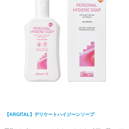
【ARGITAL】デリケートハイジーンソープ