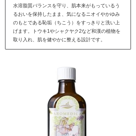
水溶脂質バランスを守り、肌本来がもっているう
るおいを保持したまま、気になるニオイやかゆみ
のもとである恥垢（ちこう）をすっきりと洗い上
げます。トウキ1やシャクヤク2など和漢の植物を
取り入れ、肌を健やかに整える設計です。