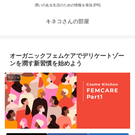
潤いのある生活のための情報を発信 [PR]
キネコさんの部屋
オーガニックフェムケアでデリケートゾー
ンを潤す新習慣を始めよう
サンプル