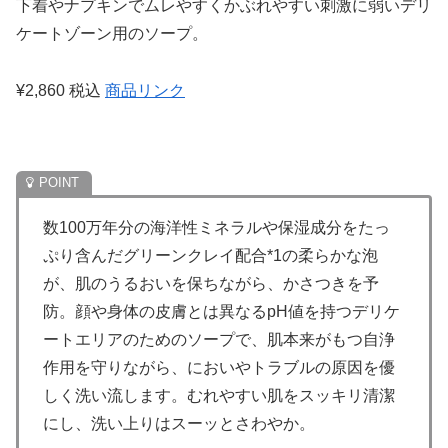
下着やナプキンでムレやすくかぶれやすい刺激に弱いデリ
ケートゾーン用のソープ。
¥2,860 税込
商品リンク
数100万年分の海洋性ミネラルや保湿成分をたっ
ぷり含んだグリーンクレイ配合*1の柔らかな泡
が、肌のうるおいを保ちながら、かさつきを予
防。顔や身体の皮膚とは異なるpH値を持つデリケ
ートエリアのためのソープで、肌本来がもつ自浄
作用を守りながら、においやトラブルの原因を優
しく洗い流します。むれやすい肌をスッキリ清潔
にし、洗い上りはスーッとさわやか。