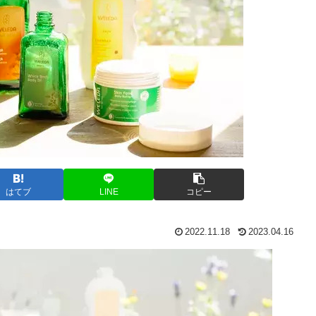
はてブ
LINE
コピー
2022.11.18
2023.04.16