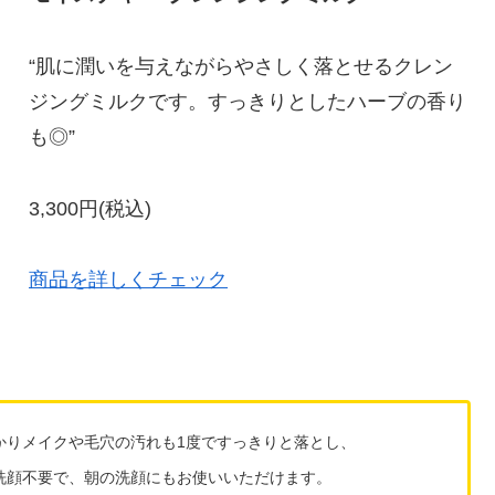
“肌に潤いを与えながらやさしく落とせるクレン
ジングミルクです。すっきりとしたハーブの香り
も◎”
3,300円(税込)
商品を詳しくチェック
かりメイクや毛穴の汚れも1度ですっきりと落とし、
洗顔不要で、朝の洗顔にもお使いいただけます。