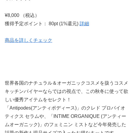
¥8,000 （税込）
獲得予定ポイント： 80pt (1%還元)
詳細
商品を詳しくチェック
世界各国のナチュラル＆オーガニックコスメを扱うコスメ
キッチンバイヤーならではの視点で、この秋冬に使って欲
しい優秀アイテムをセレクト！
「Antipodes(アンティポディース)」のクレド プロバイオ
ティクス セラムや、「INTIME ORGANIQUE (アンティー
ムオーガニック)」のフェミニン ミストなど今年発売した
話題の新作も現品サイズで入ったお得なキットです。