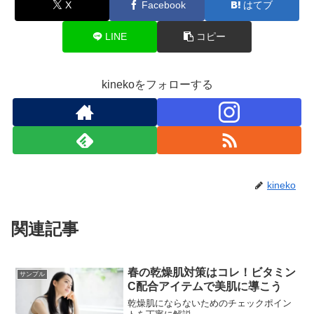
X
Facebook
はてブ
LINE
コピー
kinekoをフォローする
kineko
関連記事
春の乾燥肌対策はコレ！ビタミン
サンプル
C配合アイテムで美肌に導こう
乾燥肌にならないためのチェックポイン