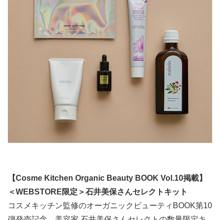
【Cosme Kitchen Organic Beauty BOOK Vol.10掲載】
＜WEBSTORE限定＞石井美保さんセレクトキット
コスメキッチン監修のオーガニックビューティBOOK第10
弾発売記念、美容家 石井美保さんセレクトの数量限定キ