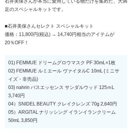
石井美保さんが本当に愛用している物だけを集めた、大満
足のスペシャルキットです。
■石井美保さんセレクト スペシャルキット
価格：11,800円(税込) → 14,740円相当のアイテムが
20％OFF！
01) FEMMUE ドリームグロウマスク PF 30mL×1枚
02) FEMMUE ルミエール ヴァイタルC 10mL (ミニサ
イズ・非売品)
03) nahrin バスエッセンス サンダルウッド 125ｍL
3,740円
04）SNIDEL BEAUTY クレイクレンズ 70g 2,640円
05）ARGITAL ナリッシング イランイランクリーム
50mL 3,850円