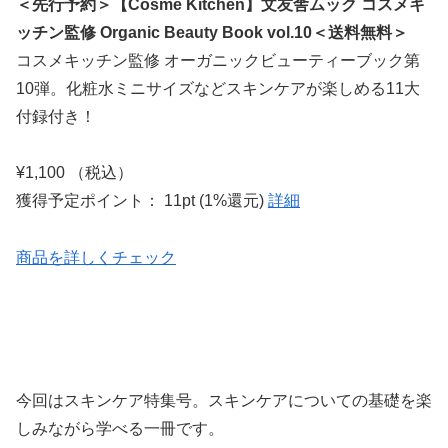
＜先行予約＞【Cosme Kitchen】文友舎ムック コスメキ
ッチン監修 Organic Beauty Book vol.10＜送料無料＞
コスメキッチン監修 オーガニックビューティーブック第
10弾。化粧水ミニサイズなどスキンケアが楽しめる11大
付録付き！
¥1,100 （税込）
獲得予定ポイント： 11pt (1%還元)
詳細
商品を詳しくチェック
今回はスキンケア特集号。スキンケアについての基礎を楽
しみながら学べる一冊です。