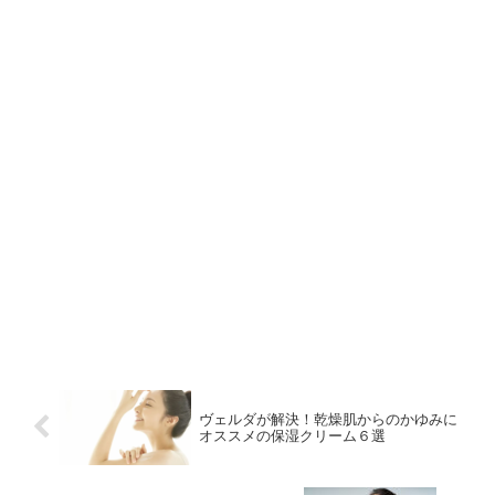
ヴェルダが解決！乾燥肌からのかゆみに
オススメの保湿クリーム６選