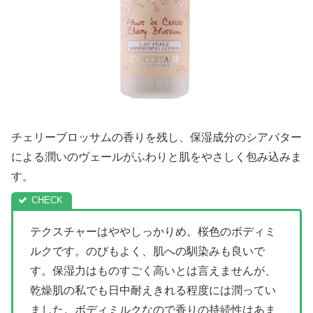
チェリーブロッサムの香りを残し、保湿成分のシアバター
による潤いのヴェールがふわりと肌をやさしく包み込みま
す。
テクスチャーはややしっかりめ。桜色のボディミ
ルクです。のびもよく、肌への馴染みも良いで
す。保湿力はものすごく高いとは言えませんが、
乾燥肌の私でも日中耐えきれる程度には潤ってい
ました。ボディミルクなので香りの持続性はあま