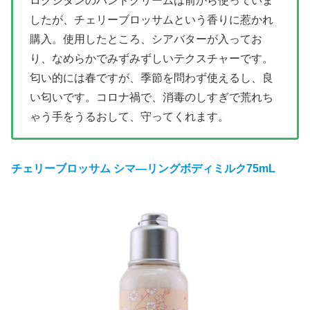
ロクシタンのハンドクリームは前から使っていま
したが、チェリーブロッサムという香りに惹かれ
購入。
使用したところ、シアバターが入ってお
り、なめらかでみずみずしいテクスチャーです。
匂い的には春ですが、季節を問わず使えるし、良
い匂いです。コロナ禍で、消毒のしすぎで荒れち
ゃう手をうるおして、守ってくれます。
チェリーブロッサム シマ―リングボディミルク75mL