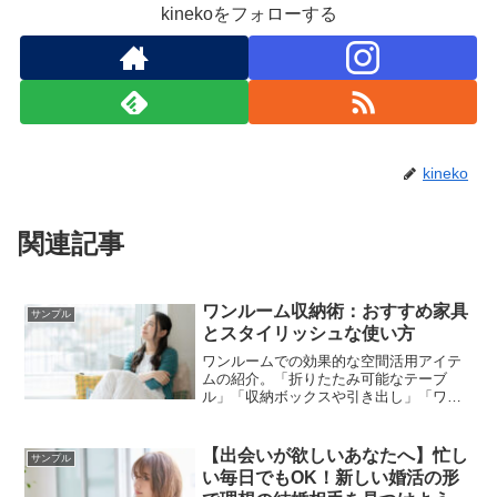
kinekoをフォローする
kineko
関連記事
ワンルーム収納術：おすすめ家具
サンプル
とスタイリッシュな使い方
ワンルームでの効果的な空間活用アイテ
ムの紹介。「折りたたみ可能なテーブ
ル」「収納ボックスや引き出し」「ワイ
ヤーラックやホルダー」など
【出会いが欲しいあなたへ】忙し
サンプル
い毎日でもOK！新しい婚活の形