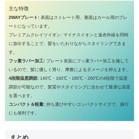
主な特徴
2WAYプレート:
表面はストレート用、裏面はカール用のプレ
ートになっています。
プレミアムクレイツイオン: マイナスイオンと遠赤外線を同時
に放出することで、髪をいたわりながらスタイリングできま
す。
フッ素ラバー加工:
プレート表面にフッ素ラバー加工を施して
いるので、髪に優しく滑り、摩擦によるダメージを抑えます。
4段階温度調節:
140℃・160℃・180℃・200℃の4段階で温度
調節が可能なので、髪質やスタイリングに合わせて最適な温度
を選べます。
コンパクト＆軽量:
持ち運びやすいコンパクトサイズで、旅行
にも便利です。
まとめ