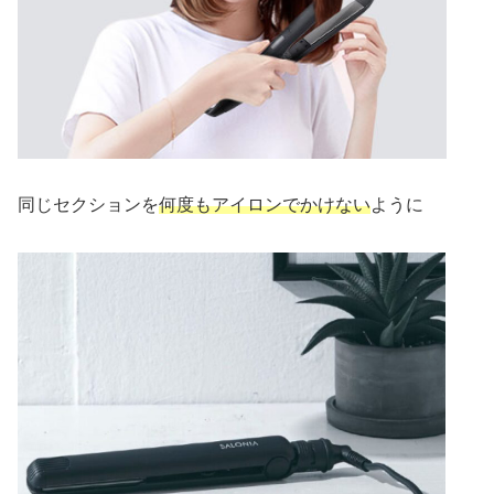
同じセクションを
何度もアイロンでかけない
ように