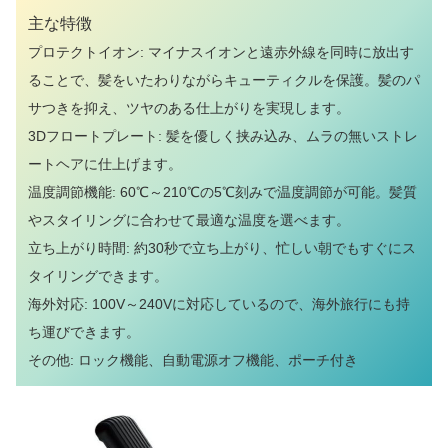
主な特徴
プロテクトイオン: マイナスイオンと遠赤外線を同時に放出す
ることで、髪をいたわりながらキューティクルを保護。髪のパ
サつきを抑え、ツヤのある仕上がりを実現します。
3Dフロートプレート: 髪を優しく挟み込み、ムラの無いストレ
ートヘアに仕上げます。
温度調節機能: 60℃～210℃の5℃刻みで温度調節が可能。髪質
やスタイリングに合わせて最適な温度を選べます。
立ち上がり時間: 約30秒で立ち上がり、忙しい朝でもすぐにス
タイリングできます。
海外対応: 100V～240Vに対応しているので、海外旅行にも持
ち運びできます。
その他: ロック機能、自動電源オフ機能、ポーチ付き