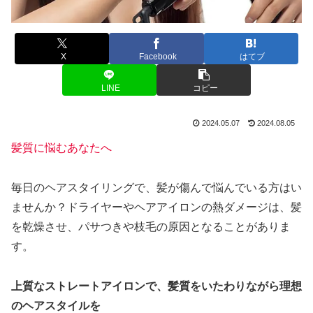
X
Facebook
はてブ
LINE
コピー
2024.05.07
2024.08.05
髪質に悩むあなたへ
毎日のヘアスタイリングで、髪が傷んで悩んでいる方はい
ませんか？ドライヤーやヘアアイロンの熱ダメージは、髪
を乾燥させ、パサつきや枝毛の原因となることがありま
す。
上質なストレートアイロンで、髪質をいたわりながら理想
のヘアスタイルを