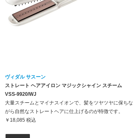
ヴィダル サスーン
ストレート ヘアアイロン マジックシャイン スチーム
VSS-9920/WJ
大量スチームとマイナスイオンで、髪をツヤツヤに保ちな
がら自然なストレートヘアに仕上げるのが特徴です。
￥18,085 税込