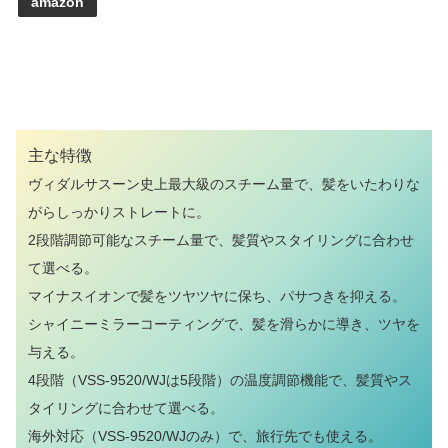
amazon
主な特徴
ヴィダルサスーン史上最大級のスチーム量で、髪をいたわりな
がらしっかりストレートに。
2段階調節可能なスチーム量で、髪質やスタイリングに合わせ
て選べる。
マイナスイオンで髪をツヤツヤに保ち、パサつきを抑える。
シャイニーミラーコーティングで、髪を滑らかに導き、ツヤを
与える。
4段階（VSS-9520/WJは5段階）の温度調節機能で、髪質やス
タイリングに合わせて選べる。
海外対応（VSS-9520/WJのみ）で、旅行先でも使える。