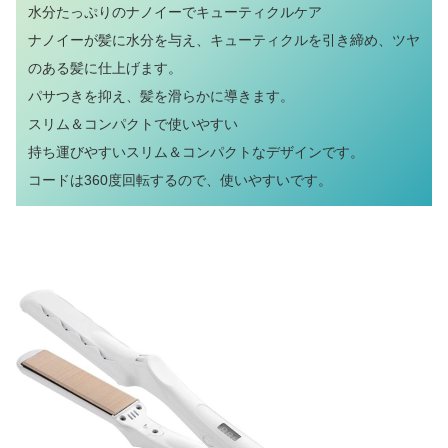
水分たっぷりのナノイーでキューティクルケア
ナノイーが髪に水分を与え、キューティクルを引き締め、ツヤ
のある髪に仕上げます。
パサつきを抑え、髪を滑らかに導きます。
スリム＆コンパクトで使いやすい
持ち運びやすいスリム＆コンパクトなデザインです。
コードは360度回転するので、使いやすいです。