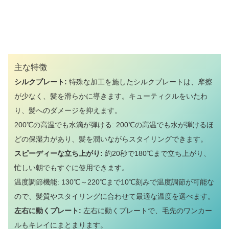
主な特徴
シルクプレート:
特殊な加工を施したシルクプレートは、摩擦
が少なく、髪を滑らかに導きます。キューティクルをいたわ
り、髪へのダメージを抑えます。
200℃の高温でも水滴が弾ける: 200℃の高温でも水が弾けるほ
どの保湿力があり、髪を潤いながらスタイリングできます。
スピーディーな立ち上がり:
約20秒で180℃まで立ち上がり、
忙しい朝でもすぐに使用できます。
温度調節機能: 130℃～220℃まで10℃刻みで温度調節が可能な
ので、髪質やスタイリングに合わせて最適な温度を選べます。
左右に動くプレート:
左右に動くプレートで、毛先のワンカー
ルもキレイにまとまります。