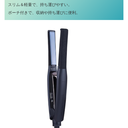
スリム＆軽量で、持ち運びやすい。
ポーチ付きで、収納や持ち運びに便利。