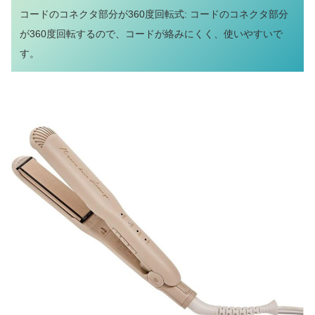
コードのコネクタ部分が360度回転式: コードのコネクタ部分
が360度回転するので、コードが絡みにくく、使いやすいで
す。