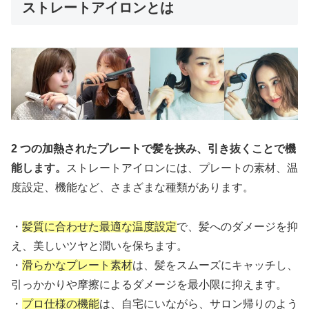
ストレートアイロンとは
2 つの加熱されたプレートで髪を挟み、引き抜くことで機
能します。
ストレートアイロンには、プレートの素材、温
度設定、機能など、さまざまな種類があります。
・
髪質に合わせた最適な温度設定
で、髪へのダメージを抑
え、美しいツヤと潤いを保ちます。
・
滑らかなプレート素材
は、髪をスムーズにキャッチし、
引っかかりや摩擦によるダメージを最小限に抑えます。
・
プロ仕様の機能
は、自宅にいながら、サロン帰りのよう