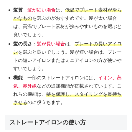
髪質
：
髪が細い場合
は、
低温でプレート素材が滑ら
かなもの
を選ぶのがおすすめです。髪が太い場合
は、高温でプレート素材が挟みやすいものを選ぶと
良いでしょう。
髪の長さ
：
髪が長い場合
は、
プレートの長いアイロ
ン
を選ぶと良いでしょう。髪が短い場合は、プレー
トの短いアイロンまたはミニアイロンの方が使いや
すいでしょう。
機能
：一部のストレートアイロンには、
イオン、蒸
気、赤外線
などの追加機能が搭載されています。こ
れらの機能は、
髪を保護し、スタイリングを長持ち
させる
のに役立ちます。
ストレートアイロンの使い方