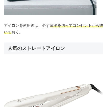
アイロンを使用後は、必ず
電源を切ってコンセントから抜
いて
おく。
人気のストレートアイロン