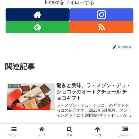
kinekoをフォローする
kineko
関連記事
驚きと美味、ラ・メゾン・デュ・
サンプル
ショコラのオートクチュール チ
ョコギフト
ラ・メゾン・デュ・ショコラのギフトチ
ョコの紹介です。2023年8月現在、オンラ
インストアにて8種類のギフトセットが用
意されています。
【厳選】おしゃれで機能的なUV
サンプル
メニュー
ホーム
検索
トップ
サイドバー
パーカーレディース ブランド特